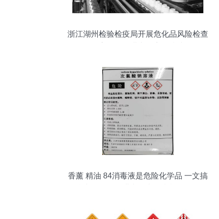
浙江湖州检验检疫局开展危化品风险检查
筑牢化学品进出口安全防线
香薰 精油 84消毒液是危险化学品 一文搞
懂常见危化品进出口申报和检验监管