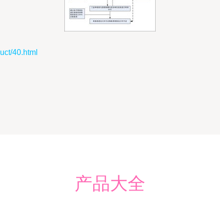
t/40.html
产品大全